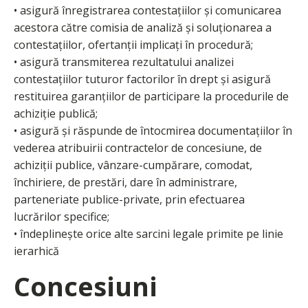
• asigură înregistrarea contestațiilor și comunicarea
acestora către comisia de analiză și soluționarea a
contestațiilor, ofertanții implicați în procedură;
• asigură transmiterea rezultatului analizei
contestațiilor tuturor factorilor în drept și asigură
restituirea garanțiilor de participare la procedurile de
achiziție publică;
• asigură și răspunde de întocmirea documentațiilor în
vederea atribuirii contractelor de concesiune, de
achiziții publice, vânzare-cumpărare, comodat,
închiriere, de prestări, dare în administrare,
parteneriate publice-private, prin efectuarea
lucrărilor specifice;
• îndeplinește orice alte sarcini legale primite pe linie
ierarhică
Concesiuni