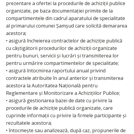
prezentare a ofertei la procedurile de achiziții publice
organizate, pe baza documentației primite de la
compartimentele din cadrul aparatului de specialitate
al primarului comunei Şamşud care solicită demararea
acestora;
• asigură încheierea contractelor de achiziție publică
cu câștigătorii procedurilor de achiziții organizate
pentru bunuri, servicii şi lucrări şi transmiterea lor
pentru urmărire compartimentelor de specialitate;
• asigură întocmirea raportului anual privind
contractele atribuite în anul anterior şi transmiterea
acestora la Autoritatea Națională pentru
Reglementare şi Monitorizare a Achizițiilor Publice;
• asigură gestionarea bazei de date cu privire la
procedurile de achiziție publică organizate, care
cuprinde informații cu privire la firmele participante şi
rezultatele acestora;
• întocmește sau analizează, după caz, propunerile de