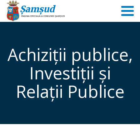
Şamşud
PAGINA OFICIALĂ A COMUNEI ŞAMŞUD
Achiziţii publice,
Investiţii şi
Relaţii Publice