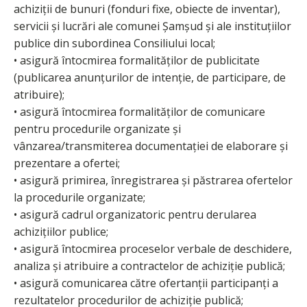
achiziții de bunuri (fonduri fixe, obiecte de inventar),
servicii și lucrări ale comunei Şamşud și ale instituțiilor
publice din subordinea Consiliului local;
• asigură întocmirea formalităților de publicitate
(publicarea anunțurilor de intenție, de participare, de
atribuire);
• asigură întocmirea formalităților de comunicare
pentru procedurile organizate și
vânzarea/transmiterea documentației de elaborare și
prezentare a ofertei;
• asigură primirea, înregistrarea și păstrarea ofertelor
la procedurile organizate;
• asigură cadrul organizatoric pentru derularea
achizițiilor publice;
• asigură întocmirea proceselor verbale de deschidere,
analiza și atribuire a contractelor de achiziție publică;
• asigură comunicarea către ofertanții participanți a
rezultatelor procedurilor de achiziție publică;