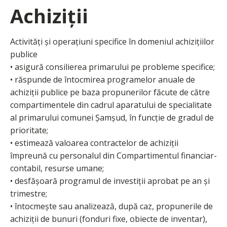
Achiziţii
Activități şi operațiuni specifice în domeniul achiziţiilor
publice
• asigură consilierea primarului pe probleme specifice;
• răspunde de întocmirea programelor anuale de
achiziții publice pe baza propunerilor făcute de către
compartimentele din cadrul aparatului de specialitate
al primarului comunei Şamşud, în funcție de gradul de
prioritate;
• estimează valoarea contractelor de achiziții
împreună cu personalul din Compartimentul financiar-
contabil, resurse umane;
• desfășoară programul de investiții aprobat pe an și
trimestre;
• întocmește sau analizează, după caz, propunerile de
achiziții de bunuri (fonduri fixe, obiecte de inventar),