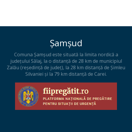
Șamșud
Comuna Șamșud este situată la limita nordică a
judeţului Sălaj, la o distanţă de 28 km de municipiul
Zalău (reşedinţă de judeţ), la 28 km distanţă de Şimleu
Silvaniei şi la 79 km distanţă de Carei.