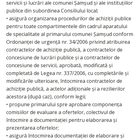
servicii și lucrări ale comunei Şamşud şi ale instituțiilor
publice din subordinea Consiliului local;
• asigură organizarea procedurilor de achiziții publice
pentru toate compartimentele din cadrul aparatului
de specialitate al primarului comunei Şamşud conform
Ordonanței de urgență nr. 34/2006 privind atribuirea
contractelor de achiziție publică, a contractelor de
concesiune de lucrări publice şi a contractelor de
concesiune de servicii, aprobată, modificată şi
completată de Legea nr. 337/2006, cu completările şi
modificările ulterioare, întocmirea contractelor de
achiziție publică, a actelor adiționale şi a rezilierilor
acestora (după caz), conform legii;
• propune primarului spre aprobare componența
comisiilor de evaluare a ofertelor, colectivul de
întocmire a documentației pentru elaborarea și
prezentarea ofertelor;
• asigură întocmirea documentației de elaborare şi