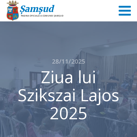
Şamşud
PAGINA OFICIALĂ A COMUNEI ŞAMŞUD
28/11/2025
Ziua lui
Szikszai Lajos
2025