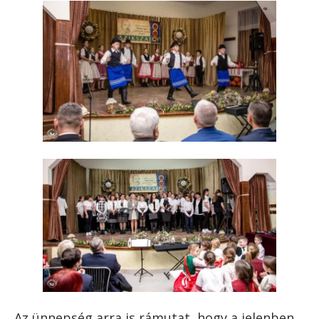
Az ünnepség arra is rámutat, hogy a jelenben