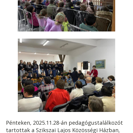
Pénteken, 2025.11.28-án pedagógustalálkozót
tartottak a Szikszai Lajos Közösségi Házban,