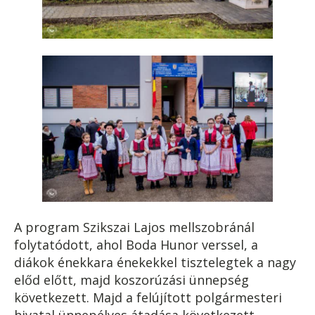
A program Szikszai Lajos mellszobránál
folytatódott, ahol Boda Hunor verssel, a
diákok énekkara énekekkel tisztelegtek a nagy
előd előtt, majd koszorúzási ünnepség
következett. Majd a felújított polgármesteri