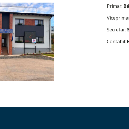
Primar:
Bá
Viceprima
Secretar:
Contabil: