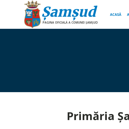
Şamşud
ACASĂ
PAGINA OFICIALĂ A COMUNEI ŞAMŞUD
Primăria 