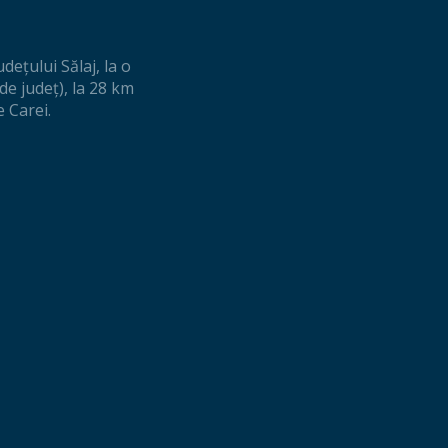
eţului Sălaj, la o
de judeţ), la 28 km
e Carei.