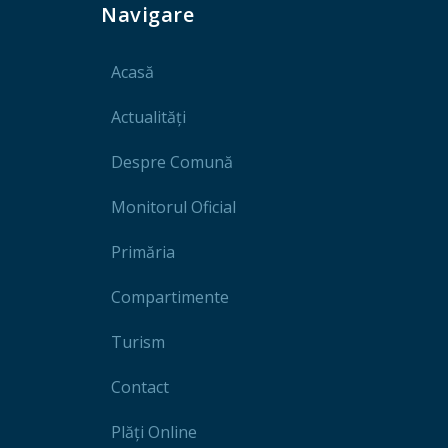
Navigare
Acasă
Actualități
Despre Comună
Monitorul Oficial
Primăria
Compartimente
Turism
Contact
Plăți Online