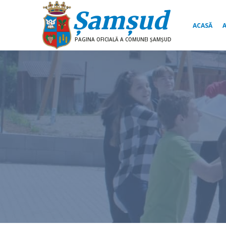
Şamşud
ACASĂ
PAGINA OFICIALĂ A COMUNEI ŞAMŞUD