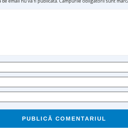
 de email nu va fi publicată.
Câmpurile obligatorii sunt marc