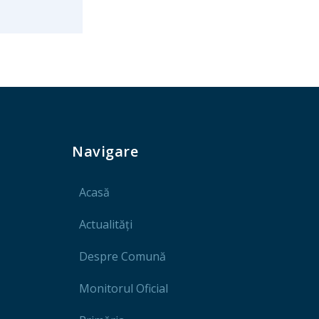
Navigare
Acasă
Actualități
Despre Comună
Monitorul Oficial